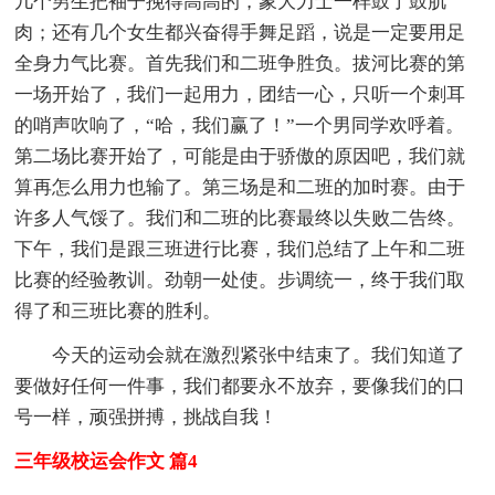
几个男生把袖子挽得高高的，象大力士一样鼓了鼓肌
肉；还有几个女生都兴奋得手舞足蹈，说是一定要用足
全身力气比赛。首先我们和二班争胜负。拔河比赛的第
一场开始了，我们一起用力，团结一心，只听一个刺耳
的哨声吹响了，“哈，我们赢了！”一个男同学欢呼着。
第二场比赛开始了，可能是由于骄傲的原因吧，我们就
算再怎么用力也输了。第三场是和二班的加时赛。由于
许多人气馁了。我们和二班的比赛最终以失败二告终。
下午，我们是跟三班进行比赛，我们总结了上午和二班
比赛的经验教训。劲朝一处使。步调统一，终于我们取
得了和三班比赛的胜利。
今天的运动会就在激烈紧张中结束了。我们知道了
要做好任何一件事，我们都要永不放弃，要像我们的口
号一样，顽强拼搏，挑战自我！
三年级校运会作文 篇4