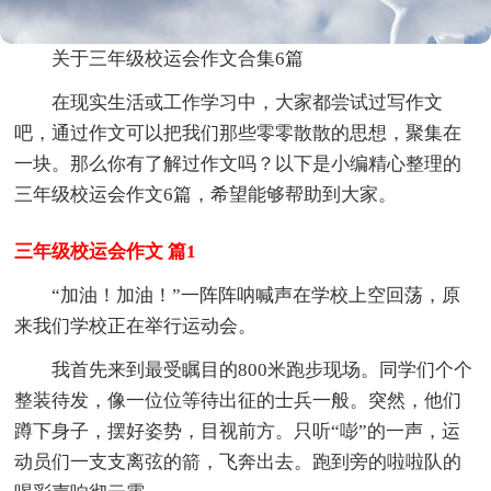
关于三年级校运会作文合集6篇
在现实生活或工作学习中，大家都尝试过写作文
吧，通过作文可以把我们那些零零散散的思想，聚集在
一块。那么你有了解过作文吗？以下是小编精心整理的
三年级校运会作文6篇，希望能够帮助到大家。
三年级校运会作文 篇1
“加油！加油！”一阵阵呐喊声在学校上空回荡，原
来我们学校正在举行运动会。
我首先来到最受瞩目的800米跑步现场。同学们个个
整装待发，像一位位等待出征的士兵一般。突然，他们
蹲下身子，摆好姿势，目视前方。只听“嘭”的一声，运
动员们一支支离弦的箭，飞奔出去。跑到旁的啦啦队的