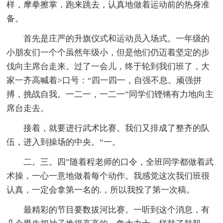
样，摩拳擦掌，跑来跳去，认真地做着运动前的热身准
备。
首先是庄严的升旗仪式和运动员入场式。一年级的
小朋友们一个个虽然年级小，但是他们仍迈着坚定的步
伐向主席台走来。过了一会儿，终于轮到我们班了，大
家一齐高喊着>口号：“四一四一，自强不息。顽强拼
搏，挑战自我。一二一，一二一”同学们铿锵有力地向主
席台走去。
接着，就要进行武术比赛。我们又排成了整齐的队
伍，进入到操场的中央。“一。
二。三。四”随着程老师的口令，全班同学都做着武
术操，一心一意地做着每个动作。我感觉这次我们班很
认真，一定会拿第一名的.，所以我投了第一次稿。
最精彩的节目要数拔河比赛。一听到这个消息，有