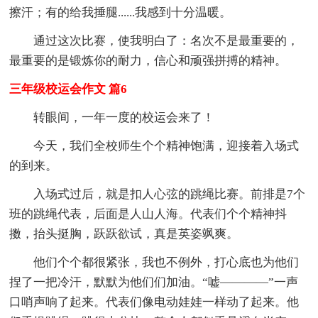
擦汗；有的给我捶腿......我感到十分温暖。
通过这次比赛，使我明白了：名次不是最重要的，
最重要的是锻炼你的耐力，信心和顽强拼搏的精神。
三年级校运会作文 篇6
转眼间，一年一度的校运会来了！
今天，我们全校师生个个精神饱满，迎接着入场式
的到来。
入场式过后，就是扣人心弦的跳绳比赛。前排是7个
班的跳绳代表，后面是人山人海。代表们个个精神抖
擞，抬头挺胸，跃跃欲试，真是英姿飒爽。
他们个个都很紧张，我也不例外，打心底也为他们
捏了一把冷汗，默默为他们们加油。“嘘————”一声
口哨声响了起来。代表们像电动娃娃一样动了起来。他