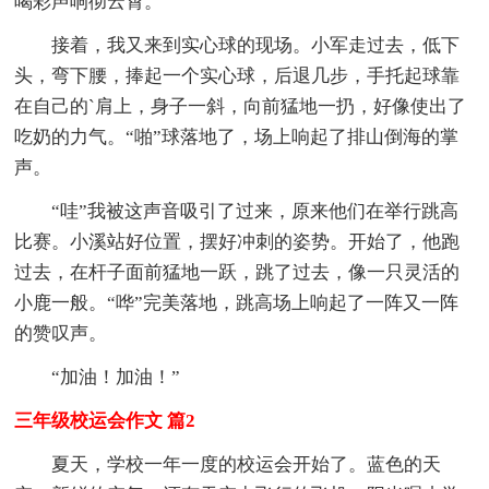
喝彩声响彻云霄。
接着，我又来到实心球的现场。小军走过去，低下
头，弯下腰，捧起一个实心球，后退几步，手托起球靠
在自己的`肩上，身子一斜，向前猛地一扔，好像使出了
吃奶的力气。“啪”球落地了，场上响起了排山倒海的掌
声。
“哇”我被这声音吸引了过来，原来他们在举行跳高
比赛。小溪站好位置，摆好冲刺的姿势。开始了，他跑
过去，在杆子面前猛地一跃，跳了过去，像一只灵活的
小鹿一般。“哗”完美落地，跳高场上响起了一阵又一阵
的赞叹声。
“加油！加油！”
三年级校运会作文 篇2
夏天，学校一年一度的校运会开始了。蓝色的天