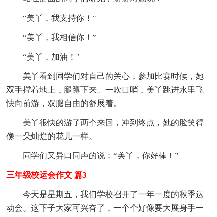
“美丫，我支持你！”
“美丫，我相信你！”
“美丫，加油！”
美丫看到同学们对自己的关心，参加比赛时候，她
双手撑着地上，腿蹲下来。一吹口哨，美丫跳进水里飞
快向前游，双腿自由的舒展着。
美丫很快的游了两个来回，冲到终点，她的脸笑得
像一朵灿烂的花儿一样。
同学们又异口同声的说：“美丫，你好棒！”
三年级校运会作文 篇3
今天是星期五，我们学校召开了一年一度的秋季运
动会。这下子大家可兴奋了，一个个好像要大展身手一