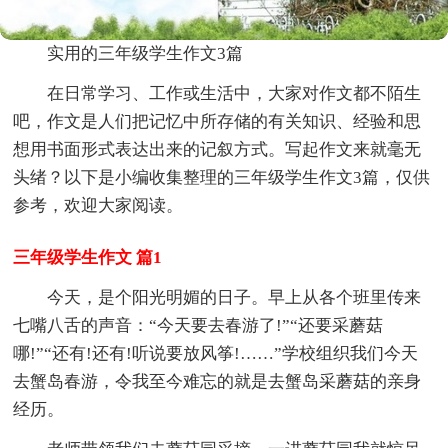
实用的三年级学生作文3篇
在日常学习、工作或生活中，大家对作文都不陌生
吧，作文是人们把记忆中所存储的有关知识、经验和思
想用书面形式表达出来的记叙方式。写起作文来就毫无
头绪？以下是小编收集整理的三年级学生作文3篇，仅供
参考，欢迎大家阅读。
三年级学生作文 篇1
今天，是个阳光明媚的日子。早上从各个班里传来
七嘴八舌的声音：“今天要去春游了!”“还要采蘑菇
哪!”“还有!还有!听说要放风筝!……”学校组织我们今天
去蟹岛春游，令我至今难忘的就是去蟹岛采蘑菇的亲身
经历。