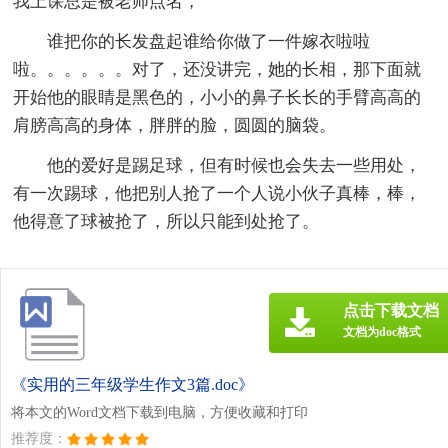
我上课总是被老师点名，
谁把你的长发盘起谁给你做了一件嫁衣啦啦
啦。。。。。。对了，还没讲完，她的长相，那下面就
开始他的眼睛是黑色的，小小的鼻子长长的手臂高高的
肩膀高高的身体，胖胖的脸，圆圆的脑袋。
他的爱好是踢足球，但有时候也会失去一些用处，
有一次踢球，他把别人抢了一个人说小伙子真棒，棒，
他得意了球被抢了，所以只能到处抢了。
点击下载文档
文档为doc格式
《实用的三年级学生作文3篇.doc》
将本文的Word文档下载到电脑，方便收藏和打印
推荐度：