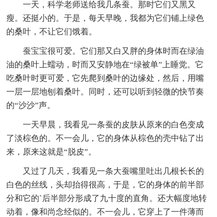
一天，科学老师送给我几条蚕。那时它们又黑又
瘦。还挺小的。于是，每天早晚，我都为它们铺上绿色
的桑叶，不让它们饿着。
蚕宝宝很可爱。它们那又白又胖的身体时而在绿油
油的桑叶上蠕动，时而又安静地在“绿被单”上睡觉。它
吃桑叶时更可爱，它先爬到桑叶的边缘处，然后，用嘴
一层一层地刨着桑叶。同时，还可以听到轻微的快节奏
的“沙沙”声。
一天早晨，我看见一条蚕的皮肤从原来的白色变成
了淡棕色的。不一会儿，它的身体从棕色的壳中钻了出
来，原来这就是“脱皮”。
又过了几天，我看见一条大蚕嘴里吐出几根长长的
白色的丝线，头却抬得很高，于是，它的身体的前半部
分和它的`后半部分形成了九十度的直角。还大幅度地转
动着，像和尚念经似的。不一会儿，它穿上了一件薄而