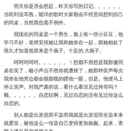
明天你是否会想起，昨天你写的日记。。。。。。
当听到这耳熟，能详的歌时大家都会不经意间想到自己
的同桌，当然我也毫不例外。
我现在的同桌是一个男生，脸上有一些小豆豆，他
学习不好，老师安排她让我和她坐在一起，跟她相处了
很久才知道他原来是个疯子。十足的.大疯子。
呵呵呵呵呵。。。。。。！想都不用想是我那傻同
桌在笑了，嘘小声点不然你就遭殃了，她那种笑声每次
我坐在他旁边都会狠鄙视的瞟他一眼，但是。他便马上
停止笑声。对我严肃的说，看什么看没见过帅哥吗？
额。。。。。。自恋狂啊，见过自恋的没有见过你这么
自恋的。
别人都是出淤泥而不染而我就是出淤泥而全染本来
就爱笑，被他这么一传染自己变得更加疯癫。起来，害