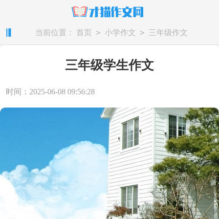
>
>
当前位置：
首页
小学作文
三年级作文
三年级学生作文
时间：2025-06-08 09:56:28