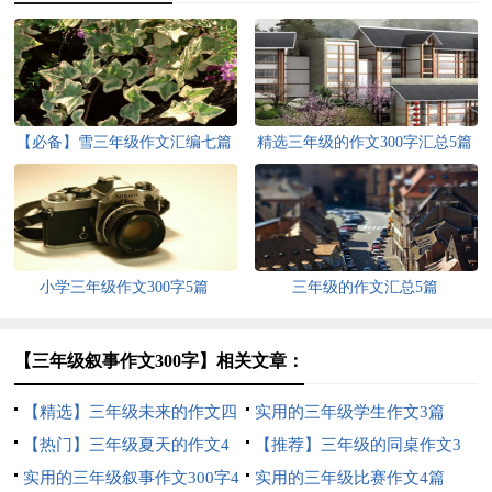
【必备】雪三年级作文汇编七篇
精选三年级的作文300字汇总5篇
小学三年级作文300字5篇
三年级的作文汇总5篇
【三年级叙事作文300字】相关文章：
【精选】三年级未来的作文四
实用的三年级学生作文3篇
篇
【热门】三年级夏天的作文4
【推荐】三年级的同桌作文3
篇
实用的三年级叙事作文300字4
篇
实用的三年级比赛作文4篇