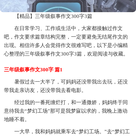
【精品】三年级叙事作文300字3篇
在日常学习、工作或生活中，大家都接触过作文
吧，作文要求篇章结构完整，一定要避免无结尾作文的
出现。相信许多人会觉得作文很难写吧，以下是小编精
心整理的三年级叙事作文300字3篇，欢迎阅读与收藏。
三年级叙事作文300字 篇1
暑假过去一大半了，可妈妈还没带我出去玩，还没
带我走亲访友，还没带我去看电影。
经过我的一番死缠烂打，和一通撒娇，妈妈终于同
意待我去“梦幻工场”那可是我梦寐以求的，我晚上激动
地睡不着。
一大早，我和妈妈就乘车去“梦幻工场。”去“梦幻工