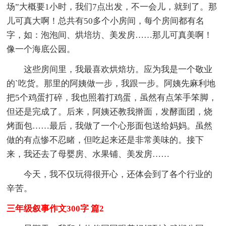
场”大概要1小时，我们7点出发，不一会儿，就到了。那
儿可真大啊！总共有50多个小房间，每个房间都有名
字，如：泡泡间、烘培坊、美发房……那儿可真美啊！
像一个海底公园。
这些房间里，我最喜欢烘焙坊。应为我是一个敬业
的`吃货。那里的阿姨做一步，我跟一步。阿姨先麻利地
把5个鸡蛋打碎，我也照着打鸡蛋，虽然有点笨手笨脚，
但还是完成了。后来，阿姨还教我擀面，发酵面团，烧
烤面包……最后，我做了一个心形面包送给妈妈。虽然
做的有点惨不忍睹，但吃起来还是非常美味的。接下
来，我还去了母婴房、水果铺、美发房……
今天，我不仅玩得很开心，还体会到了各个行业的
辛苦。
三年级叙事作文300字 篇2