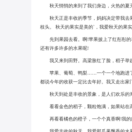
秋天悄悄的来到了我们身边，火热的夏
秋天正是丰收的季节，妈妈决定带我去
枝头。 秋天的果实是美的`，我爱秋天的果
先到果园去看。啊!苹果披上了红彤彤
还有许多许多的水果呢!
我又来到田野。高梁胀红了脸，稻子举
苹果、葡萄、鸭梨……一个一个地跑进
都说今年的收获一定比去年好。我又走出家
秋天到处是丰收的景象，是人们欢乐的
看看金色的稻子，颗粒饱满，如果站在
再看看橘色的橙子，一个个真香啊!我
我爱丰收的秋天，我爱那瓜果飘香的水