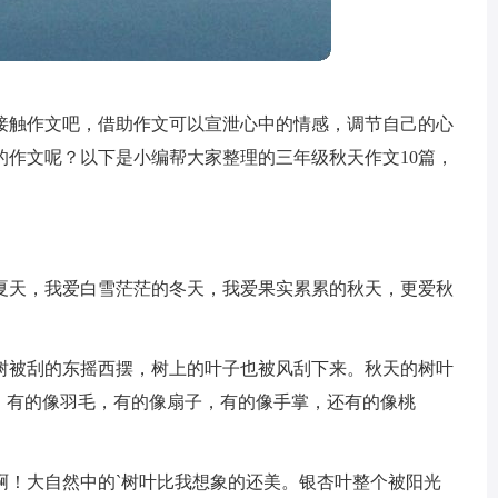
接触作文吧，借助作文可以宣泄心中的情感，调节自己的心
的作文呢？以下是小编帮大家整理的三年级秋天作文10篇，
夏天，我爱白雪茫茫的冬天，我爱果实累累的秋天，更爱秋
树被刮的东摇西摆，树上的叶子也被风刮下来。秋天的树叶
。有的像羽毛，有的像扇子，有的像手掌，还有的像桃
啊！大自然中的`树叶比我想象的还美。银杏叶整个被阳光