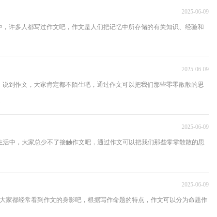
2025-06-09
中，许多人都写过作文吧，作文是人们把记忆中所存储的有关知识、经验和
2025-06-09
，说到作文，大家肯定都不陌生吧，通过作文可以把我们那些零零散散的思
.
2025-06-09
生活中，大家总少不了接触作文吧，通过作文可以把我们那些零零散散的思
2025-06-09
，大家都经常看到作文的身影吧，根据写作命题的特点，作文可以分为命题作