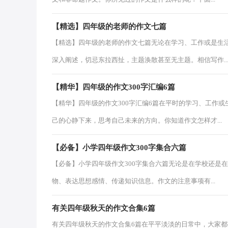
【精选】四年级的老师的作文七篇
【精选】四年级的老师的作文七篇无论在学习、工作或是生
深入阐述，切忌东拉西扯，主题涣散甚至无主题。相信写作..
【精华】四年级的作文300字汇编6篇
【精华】四年级的作文300字汇编6篇在平时的学习、工作
己的心静下来，思考自己未来的方向。你知道作文怎样才...
【必备】小学四年级作文300字集合六篇
【必备】小学四年级作文300字集合六篇无论是在学校还是
物、表达思想感情、传递知识信息。作文的注意事项有...
有关四年级秋天的作文合集6篇
有关四年级秋天的作文合集6篇在平平淡淡的日常中，大家