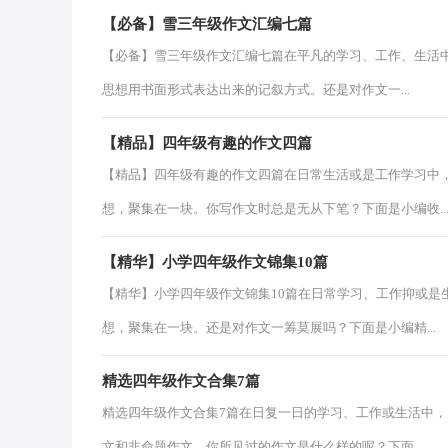
【必备】雪三年级作文汇编七篇
【必备】雪三年级作文汇编七篇在平凡的学习、工作、生活
思想用书面形式表达出来的记叙方式。还是对作文一...
【精品】四年级有趣的作文四篇
【精品】四年级有趣的作文四篇在日常生活或是工作学习中
想，聚集在一块。你写作文时总是无从下笔？下面是小编收..
【精华】小学四年级作文锦集10篇
【精华】小学四年级作文锦集10篇在日常学习、工作抑或是
想，聚集在一块。还是对作文一筹莫展吗？下面是小编精...
精选四年级作文合集7篇
精选四年级作文合集7篇在日复一日的学习、工作或生活中
文和非命题作文。你所见过的作文是什么样的呢？下面...