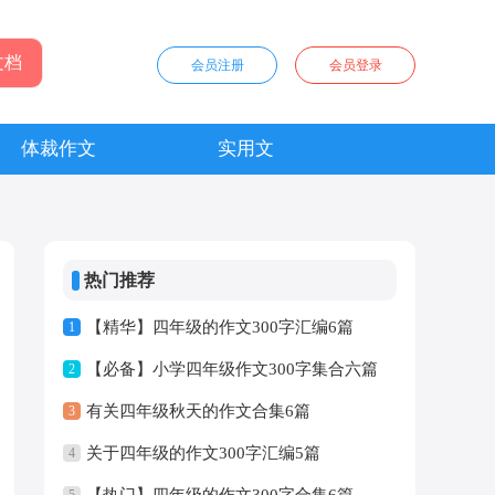
会员注册
会员登录
体裁作文
实用文
热门推荐
【精华】四年级的作文300字汇编6篇
1
【必备】小学四年级作文300字集合六篇
2
有关四年级秋天的作文合集6篇
3
关于四年级的作文300字汇编5篇
4
【热门】四年级的作文300字合集6篇
5