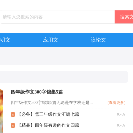
说明文
应用文
议论文
四年级作文300字锦集5篇
四年级作文300字锦集5篇无论是在学校还是...
[查看更多]
【必备】雪三年级作文汇编七篇
w
06-09
【精品】四年级有趣的作文四篇
w
06-09