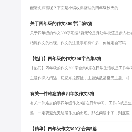
能避免踩雷呢？下面是小编收集整理的四年级秋天的...
关于四年级的作文300字汇编5篇
关于四年级的作文300字汇编5篇无论是身处学校还是步入
结尾作文的出现。作文的注意事项有许多，你确定会写吗...
【热门】四年级的作文300字合集6篇
【热门】四年级的作文300字合集6篇在日常生活或是工作
主题作深入阐述，切忌东拉西扯，主题涣散甚至无主题。相..
有关一件难忘的事四年级作文8篇
有关一件难忘的事四年级作文8篇在日常学习、工作抑或是
整，一定要避免无结尾作文的出现。那么问题来了，到底应..
【精华】四年级作文300字合集5篇