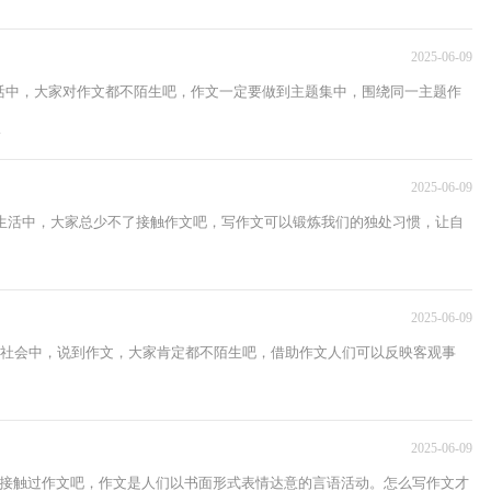
2025-06-09
活中，大家对作文都不陌生吧，作文一定要做到主题集中，围绕同一主题作
.
2025-06-09
或生活中，大家总少不了接触作文吧，写作文可以锻炼我们的独处习惯，让自
2025-06-09
在社会中，说到作文，大家肯定都不陌生吧，借助作文人们可以反映客观事
2025-06-09
都接触过作文吧，作文是人们以书面形式表情达意的言语活动。怎么写作文才