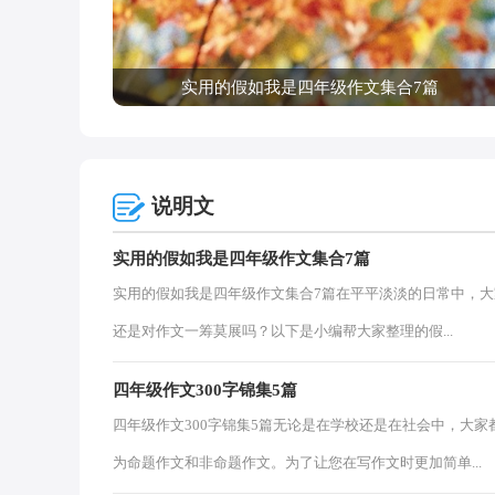
实用的假如我是四年级作文集合7篇
说明文
实用的假如我是四年级作文集合7篇
实用的假如我是四年级作文集合7篇在平平淡淡的日常中，
还是对作文一筹莫展吗？以下是小编帮大家整理的假...
四年级作文300字锦集5篇
四年级作文300字锦集5篇无论是在学校还是在社会中，大
为命题作文和非命题作文。为了让您在写作文时更加简单...