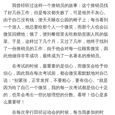
我曾经听过这样一个推销员的故事：这个推销员找
了好几份工作，但是每次都失败了，可是他并不灰心。
由于自己没有钱，便天天睡在公园的椅子上；每当看到
一个游人，他总要给那个人一个微笑，而那个人也会以
微笑回赠他；饿了，便到餐馆里去吃救助贫困人民的饭
菜。于是，这样过了几个月，又过了几年，他终于找到
了一份推销员的工作，由于他会对每一位顾客微笑，因
此他做得非常成功，最终成为了一名著名的推销员。
在考试的时候，最重要的是信心，而微笑会给予你
信心，因此我在每次考试前，都会微笑着默默地对自己
说：“别紧张，正常发挥，不要粗心，要有信心。”就是
因为给了自己一个微笑，我的每一次考试都是信心十足
的，也常会考出一些比较理想的分数。看呀！信心是多
么重要呀！
在每次举行田径运动会的时候，每当我参加的时