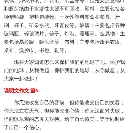
装纸、办公用纸、广告纸、纸盒等等，但是要注意纸巾
和厕所纸由于水溶性太强不可回收。塑料：主要包括各
种塑料袋、塑料包装物、一次性塑料餐盒和餐具、牙
刷、杯子、矿泉水瓶、牙膏皮等。玻璃：主要包括各种
玻璃瓶、碎玻璃片、镜子、灯泡、暖瓶等。金属物：主
要包括易拉罐、罐头盒等。布料：主要包括废弃衣服、
桌布、洗脸巾、书包、鞋等。
现在大家知道怎么来保护我们的地球了吧。保护我
们的地球，从我做起；保护我们的地球，从你做起，从
大家一起做起！
说明文作文 篇6
你无法改变自己的容貌，但你能改变自己的笑容；
你无法左右天气，但你能改变心情；你无法面对失败，
但能以乐观的态度去对待。给了自己微笑，等于同时给
了自己一个信心。