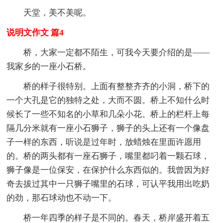
天堂，美不美呢。
说明文作文 篇4
桥，大家一定都不陌生，可我今天要介绍的是——
我家乡的一座小石桥。
桥的样子很特别。上面有整整齐齐的小洞，桥下的
一个大孔是它的独特之处，大而不圆。桥上不知什么时
候长了一些不知名的小草和几朵小花。桥上的栏杆上每
隔几分米就有一座小石狮子，狮子的头上还有一个像盘
子一样的东西，听说是过年时，放蜡烛在里面许愿用
的。桥的两头都有一座石狮子，嘴里都叼着一颗石球，
狮子像是一位保安，在保护什么东西似的。我曾因为好
奇去拔过其中一只狮子嘴里的石球，可认平我用出吃奶
的劲，那石球动也不动一下。
桥一年四季的样子是不同的。春天，桥岸盛开着五