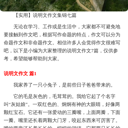
【实用】说明文作文集锦七篇
无论在学习、工作或是生活中，大家都不可避免地
要接触到作文吧，根据写作命题的特点，作文可以分为
命题作文和非命题作文。相信许多人会觉得作文很难写
吧，以下是小编为大家整理的说明文作文7篇，仅供参
考，希望能够帮助到大家。
说明文作文 篇1
我家养了一只小兔子，是前些日子爸爸带来的。
它的毛是灰色的，毛茸茸的。我给它起了个名字
叫“灰姑娘”。一双红色的、炯炯有神的大眼睛，好像两
颗红宝石。它还有一张爱动的三瓣嘴，上面两瓣，下面
一瓣。嘴里还长着两颗大门牙，咬起东西来可厉害了。