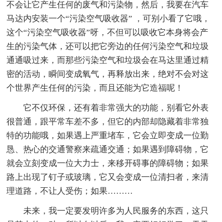
不会让它产生任何的废气和污染物，然后，我要在汽车
马达内安装一个“污染空气吸收器” ，可别小看了它哦，
这个“污染空气吸收器”呀，不但可以吸收它本身将会产
生的污染气体，还可以把它旁边的任何污染空气和垃圾
通通吸过来，而那些污染空气和垃圾会在马达里通过精
密的活动，瞬间变成氧气，再释放出来，绝对不会对这
个世界产生任何的污染，而且还能为它造福呢！
它不仅环保，还有着非常强大的功能，别看它外表
很普通，跟平常车差不多，但它的内部却隐藏着非常独
特的功能哦，如果遇上严重堵车，它会立即变成一位勤
恳、热心的交通警察来疏通交通；如果遇到障碍物，它
就会立刻变成一位大力士，来移开碍事的障碍物；如果
路上出现了钉子或玻璃，它又会变成一位清扫者，来清
理道路，不让人受伤；如果………
未来，我一定要发明许多为人民服务的东西，这只