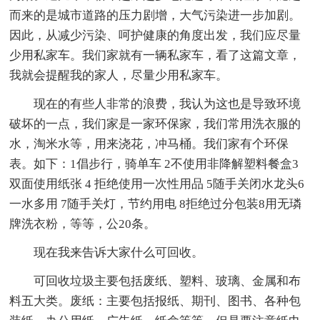
而来的是城市道路的压力剧增，大气污染进一步加剧。
因此，从减少污染、呵护健康的角度出发，我们应尽量
少用私家车。我们家就有一辆私家车，看了这篇文章，
我就会提醒我的家人，尽量少用私家车。
现在的有些人非常的浪费，我认为这也是导致环境
破坏的一点，我们家是一家环保家，我们常用洗衣服的
水，淘米水等，用来浇花，冲马桶。我们家有个环保
表。如下：1倡步行，骑单车 2不使用非降解塑料餐盒3
双面使用纸张 4 拒绝使用一次性用品 5随手关闭水龙头6
一水多用 7随手关灯，节约用电 8拒绝过分包装8用无璘
牌洗衣粉，等等，公20条。
现在我来告诉大家什么可回收。
可回收垃圾主要包括废纸、塑料、玻璃、金属和布
料五大类。废纸：主要包括报纸、期刊、图书、各种包