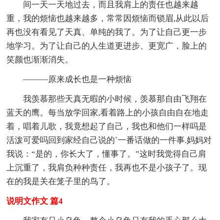
间一天一天地过去，而且我肩上的责任也越来越
重，我的烦恼也越来越多，常常因烦恼而锁眉,从此以后
再也没有看见了天真、单纯的我了。为了让自己更一步
地学习。为了让自己的人生道更进步、更宽广，脸上的
笑颜也渐渐消失。
———原来成长也是一种烦恼
我羡慕那些天真无暇的小时候，羡慕那自由飞翔在
蓝天的鹰。每当放学回家,看着路上的小孩自由自在地走
着，唱着儿歌，我竟想起了自己，我也和他们一样吗是
活泼可爱吗回到家经自己说的`一番话做的一件事.妈妈对
我说：“是的，你长大了，懂事了。”这时我觉得自己肩
上沉重了，我肩负种种责任，我再也不是小孩子了。现
在的我是关在笼子里的鸟了。
说明文作文 篇4