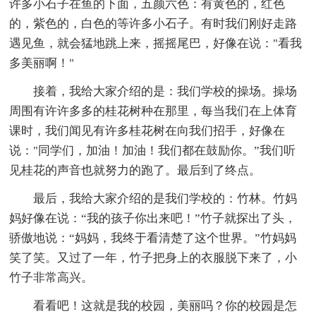
许多小石子在鱼的下面，五颜六色：有黄色的，红色
的，紫色的，白色的等许多小石子。有时我们刚好走路
遇见鱼，就会猛地跳上来，摇摇尾巴，好像在说："看我
多美丽啊！"
接着，我给大家介绍的是：我们学校的操场。操场
周围有许许多多的桂花树种在那里，每当我们在上体育
课时，我们闻见有许多桂花树在向我们招手，好像在
说："同学们，加油！加油！我们都在鼓励你。”我们听
见桂花的声音也就努力的跑了。最后到了终点。
最后，我给大家介绍的是我们学校的：竹林。竹妈
妈好像在说：“我的孩子你出来吧！”竹子就探出了头，
骄傲地说：“妈妈，我终于看清楚了这个世界。”竹妈妈
笑了笑。又过了一年，竹子把身上的衣服脱下来了，小
竹子非常高兴。
看看吧！这就是我的校园，美丽吗？你的校园是怎