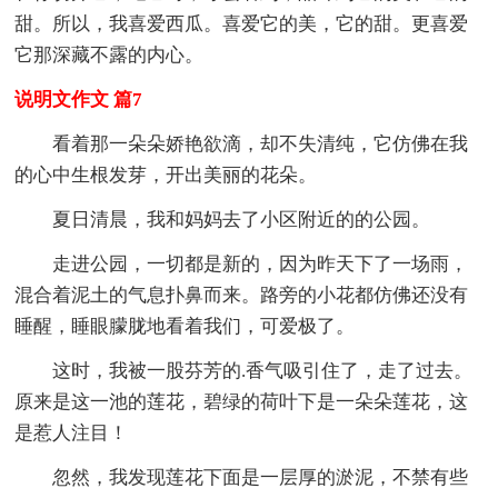
甜。所以，我喜爱西瓜。喜爱它的美，它的甜。更喜爱
它那深藏不露的内心。
说明文作文 篇7
看着那一朵朵娇艳欲滴，却不失清纯，它仿佛在我
的心中生根发芽，开出美丽的花朵。
夏日清晨，我和妈妈去了小区附近的的公园。
走进公园，一切都是新的，因为昨天下了一场雨，
混合着泥土的气息扑鼻而来。路旁的小花都仿佛还没有
睡醒，睡眼朦胧地看着我们，可爱极了。
这时，我被一股芬芳的.香气吸引住了，走了过去。
原来是这一池的莲花，碧绿的荷叶下是一朵朵莲花，这
是惹人注目！
忽然，我发现莲花下面是一层厚的淤泥，不禁有些