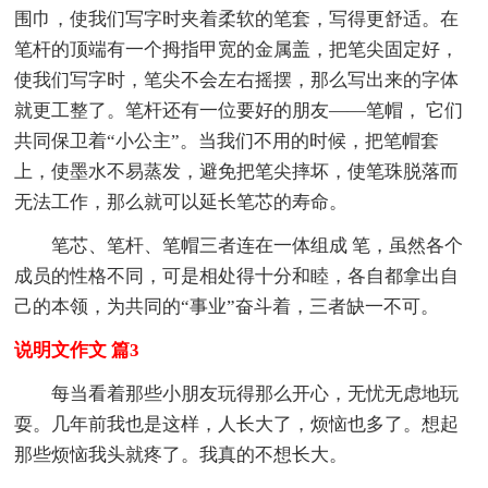
围巾，使我们写字时夹着柔软的笔套，写得更舒适。在
笔杆的顶端有一个拇指甲宽的金属盖，把笔尖固定好，
使我们写字时，笔尖不会左右摇摆，那么写出来的字体
就更工整了。笔杆还有一位要好的朋友——笔帽， 它们
共同保卫着“小公主”。当我们不用的时候，把笔帽套
上，使墨水不易蒸发，避免把笔尖摔坏，使笔珠脱落而
无法工作，那么就可以延长笔芯的寿命。
笔芯、笔杆、笔帽三者连在一体组成 笔，虽然各个
成员的性格不同，可是相处得十分和睦，各自都拿出自
己的本领，为共同的“事业”奋斗着，三者缺一不可。
说明文作文 篇3
每当看着那些小朋友玩得那么开心，无忧无虑地玩
耍。几年前我也是这样，人长大了，烦恼也多了。想起
那些烦恼我头就疼了。我真的不想长大。