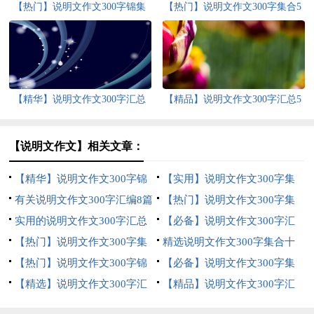
【热门】说明文作文300字锦集
【热门】说明文作文300字集合5
10篇
篇
【精华】说明文作文300字汇总
【精品】说明文作文300字汇总5
10篇
篇
【说明文作文】相关文章：
【精华】说明文作文300字锦
【实用】说明文作文300字集
集5篇
有关说明文作文300字汇编8篇
合十篇
【热门】说明文作文300字集
实用的说明文作文300字汇总
合七篇
【必备】说明文作文300字汇
五篇
【热门】说明文作文300字集
编7篇
精选说明文作文300字集合十
锦七篇
【热门】说明文作文300字锦
篇
【必备】说明文作文300字集
集六篇
【精选】说明文作文300字汇
锦5篇
【精品】说明文作文300字汇
编十篇
总十篇