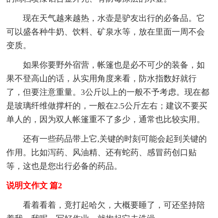
现在天气越来越热，水壶是驴友出行的必备品。它
可以盛各种牛奶、饮料、矿泉水等，放在里面一周不会
变质。
如果你要野外宿营，帐篷也是必不可少的装备，如
果不登高山的话，从实用角度来看，防水指数好就行
了，但要注意重量。3公斤以上的一般不予考虑。现在都
是玻璃纤维做撑杆的，一般在2.5公斤左右；建议不要买
单人的，因为双人帐篷重不了多少，通常也比较实用。
还有一些药品带上它,关键的时刻可能会起到关键的
作用。比如泻药、风油精、还有蛇药、感冒药创口贴
等，这也是您出行必备的药品。
说明文作文 篇2
看着看着，竟打起哈欠，大概要睡了，可还坚持陪