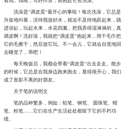
着我。我呢，写好作业，就抱起它去洗澡。
洗澡是“调皮蛋”最开心的事啦！每次洗澡，它总是
兴奋地叫着，没待我放好水，就迫不及待地跃起来，跳
进浴缸，玩起水来，水花四溅，把我弄得湿淋淋的，真
调皮啊！洗好澡，我就把“调皮蛋”抱起来，用干毛巾把
它的毛擦干，然后放它玩。不一会儿，它就会自觉地回
去睡觉了，乖吧！
每天晚饭后，我都会带着“调皮蛋”出去走走。散步
的时候，它总是在我身边跑来跑去，显得很开心，我们
成了形影不离的好朋友。
关于笔的说明文
笔的品种繁多，例如：铅笔、钢笔、 圆珠笔、蜡
笔、粉笔……它们在生产生活处处都留下它的不朽功
绩。