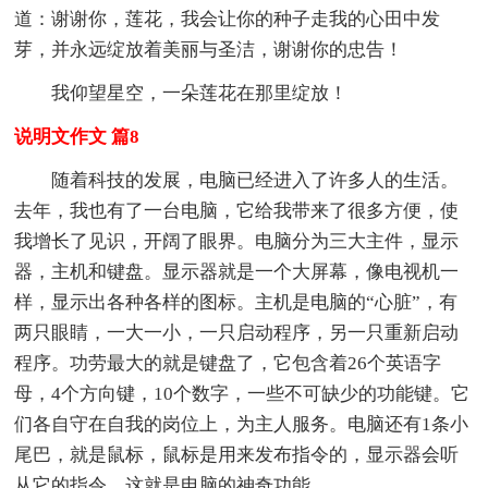
道：谢谢你，莲花，我会让你的种子走我的心田中发
芽，并永远绽放着美丽与圣洁，谢谢你的忠告！
我仰望星空，一朵莲花在那里绽放！
说明文作文 篇8
随着科技的发展，电脑已经进入了许多人的生活。
去年，我也有了一台电脑，它给我带来了很多方便，使
我增长了见识，开阔了眼界。电脑分为三大主件，显示
器，主机和键盘。显示器就是一个大屏幕，像电视机一
样，显示出各种各样的图标。主机是电脑的“心脏”，有
两只眼睛，一大一小，一只启动程序，另一只重新启动
程序。功劳最大的就是键盘了，它包含着26个英语字
母，4个方向键，10个数字，一些不可缺少的功能键。它
们各自守在自我的岗位上，为主人服务。电脑还有1条小
尾巴，就是鼠标，鼠标是用来发布指令的，显示器会听
从它的指令，这就是电脑的神奇功能。