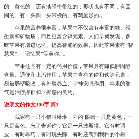
的，黄色的，还有淡绿中带红的；形状也有不同，有圆
圆的、有一头圆一头带棱的、有鸡蛋形的.。
苹果的营养很丰富，苹果中不仅含有丰富的糖、维
生素和矿物质，而且更富含锌元素。人们早就发现，多
吃苹果有增进记忆、提高智能的效果。因此苹果素有“智
慧果”、“记忆果”等美称.....
苹果还具有一定的药用价值，苹果具有降低胆固醇
含量、通便和止泻作用，苹果中含有的磷和铁等元素，
易被肠壁吸收，有补脑养血、宁神安眠作用。苹果的香
气是治疗抑郁和压抑感的良药。
说明文的作文300字 篇3
我家有一只小猫叫琳琳，它的`眼睛一只是黄色，一
只是蓝色。忘了告诉你，它是一只波斯猫。它有时调
皮，有时乖巧，有时玩失踪，有时还爬到我种的小树