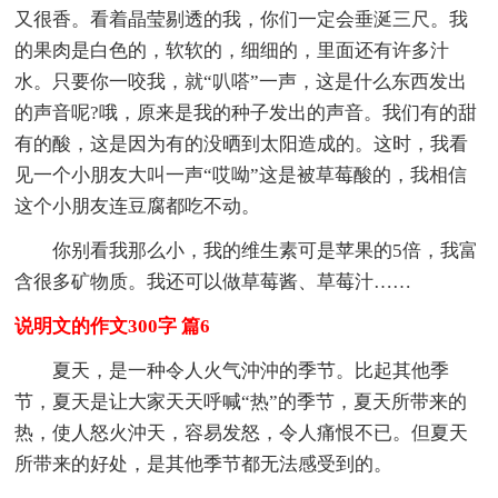
又很香。看着晶莹剔透的我，你们一定会垂涎三尺。我
的果肉是白色的，软软的，细细的，里面还有许多汁
水。只要你一咬我，就“叭嗒”一声，这是什么东西发出
的声音呢?哦，原来是我的种子发出的声音。我们有的甜
有的酸，这是因为有的没晒到太阳造成的。这时，我看
见一个小朋友大叫一声“哎呦”这是被草莓酸的，我相信
这个小朋友连豆腐都吃不动。
你别看我那么小，我的维生素可是苹果的5倍，我富
含很多矿物质。我还可以做草莓酱、草莓汁……
说明文的作文300字 篇6
夏天，是一种令人火气沖沖的季节。比起其他季
节，夏天是让大家天天呼喊“热”的季节，夏天所带来的
热，使人怒火沖天，容易发怒，令人痛恨不已。但夏天
所带来的好处，是其他季节都无法感受到的。