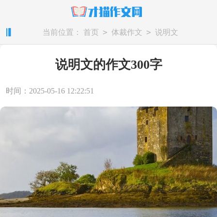
>
>
当前位置：
首页
体裁作文
说明文
说明文的作文300字
时间：2025-05-16 12:22:51