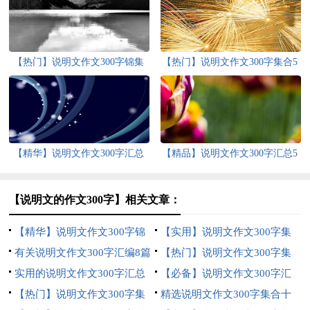
【热门】说明文作文300字锦集
【热门】说明文作文300字集合5
10篇
篇
【精华】说明文作文300字汇总
【精品】说明文作文300字汇总5
10篇
篇
【说明文的作文300字】相关文章：
【精华】说明文作文300字锦
【实用】说明文作文300字集
集5篇
有关说明文作文300字汇编8篇
合十篇
【热门】说明文作文300字集
实用的说明文作文300字汇总
合七篇
【必备】说明文作文300字汇
五篇
【热门】说明文作文300字集
编7篇
精选说明文作文300字集合十