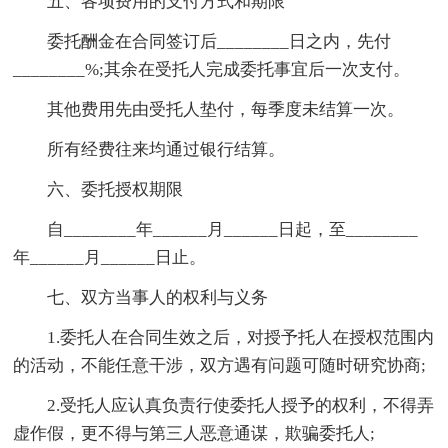
五、各项费用的支付方式和期限
委托酬金在合同签订后________日之内，先付
________%;其余在受托人完成委托事宜后一次支付。
其他费用先由受托人垫付，每季度未结算一次。
所有经费往来均通过银行结算。
六、委托授权期限
自________年______月______日起，至________
年______月______日止。
七、双方当事人的权利与义务
1.委托人在合同生效之后，对授予托人在授权范围内
的活动，不能任意干涉，双方遇有问题可随时研究协商;
2.受托人应认真负责行使委托人授予的权利，不得弄
虚作假，更不得与第三人恶意通谋，欺骗委托人;