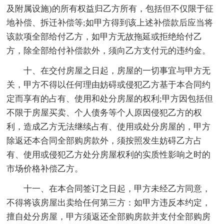
及附属设施)的所有权益归乙方所有，包括但不仅限于征
地补偿、拆迁补偿等;如甲方得到该上述补偿款后应当将
该款项全部给付乙方，如甲方无故拖延或拒绝给付乙
方，除全部给付补偿款外，须向乙方支付元的违约金。
十、在交付房屋之日起，房屋的一切事宜与甲方无
关，甲方不得以任何理由妨碍或侵犯乙方基于本合同约
定而享有的占有、使用和处分房屋的权利;甲方因包括但
不限于房屋买卖、个人债务等个人原因侵犯乙方的权
利，造成乙方无法继续占有、使用或处分房屋的，甲方
除返还本合同全部购房款外，须按照发生妨碍乙方占
有、使用或侵犯乙方处分房屋权利的实质性影响之时的
市场价格补偿乙方。
十一、在本合同签订之日起，甲方未经乙方同意，
不得将该房屋出卖给任何第三方：如甲方违反本约定，
擅自处分房屋，甲方须返还全部购房款并支付全部购房