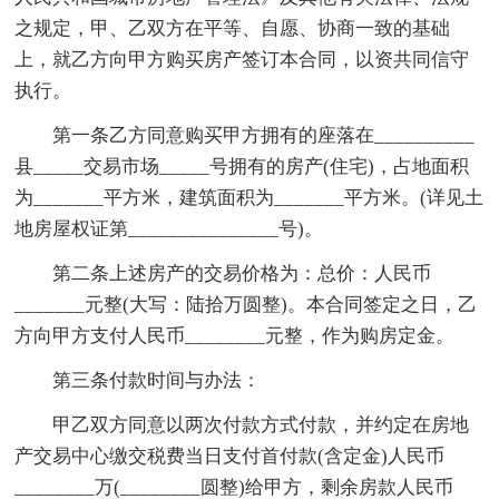
之规定，甲、乙双方在平等、自愿、协商一致的基础
上，就乙方向甲方购买房产签订本合同，以资共同信守
执行。
第一条乙方同意购买甲方拥有的座落在__________
县_____交易市场_____号拥有的房产(住宅)，占地面积
为_______平方米，建筑面积为_______平方米。(详见土
地房屋权证第_______________号)。
第二条上述房产的交易价格为：总价：人民币
_______元整(大写：陆拾万圆整)。本合同签定之日，乙
方向甲方支付人民币________元整，作为购房定金。
第三条付款时间与办法：
甲乙双方同意以两次付款方式付款，并约定在房地
产交易中心缴交税费当日支付首付款(含定金)人民币
________万(________圆整)给甲方，剩余房款人民币