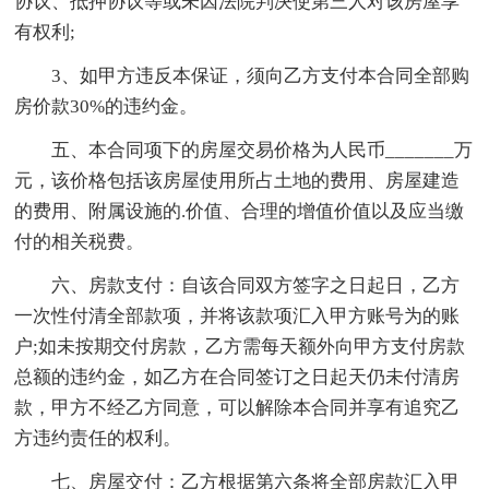
协议、抵押协议等或未因法院判决使第三人对该房屋享
有权利;
3、如甲方违反本保证，须向乙方支付本合同全部购
房价款30%的违约金。
五、本合同项下的房屋交易价格为人民币_______万
元，该价格包括该房屋使用所占土地的费用、房屋建造
的费用、附属设施的.价值、合理的增值价值以及应当缴
付的相关税费。
六、房款支付：自该合同双方签字之日起日，乙方
一次性付清全部款项，并将该款项汇入甲方账号为的账
户;如未按期交付房款，乙方需每天额外向甲方支付房款
总额的违约金，如乙方在合同签订之日起天仍未付清房
款，甲方不经乙方同意，可以解除本合同并享有追究乙
方违约责任的权利。
七、房屋交付：乙方根据第六条将全部房款汇入甲