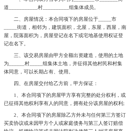
道___________村__________组集体成员。
二、房屋情况：本合同项下的房屋位于_____市
_____街道，相邻为，建筑面积，北屋，东屋，西屋，南
屋，院落面积为，房屋登记在名下或宅地基使用权证登
记在名下。
三、该交易房屋由甲方全额出资建造，使用的土地
为______村_____组集体土地，并征得其他村民和村集
体同意，可以长期占有、使用。
四、在房屋交付给乙方前，甲方保证：
1、本合同项下的房屋甲方享有完整的处分权利，或
已征得其他权利享有人的同意，拥有处分该房屋的权利;
2、本合同项下的房屋除乙方外未与任何第三方签订
买卖协议或未因甲方个人或家庭债务与第三人签订赔偿