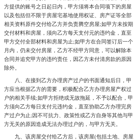
方提供的账号之日起日内，甲方须将本合同项下的房屋
以及包括但不限于房屋宅基地使用权证、房产证等全部
相关资料原件交付给乙方并负责腾空房屋;如甲方未按期
交付材料和房屋，须向乙方每天支付元的违约金，直至
甲方交付全部材料和房屋为止;如甲方在合同签订后一个
月内，仍未交付房屋，乙方不经甲方同意，可以解除本
合同并追究甲方的违约责任，因乙方未付清房款的原因
除外。
八、在接到乙方办理房产过户的书面通知后日，甲
方应当根据乙方的需要，积极配合乙方办理房屋产权过
户的相关手续;如甲方拒绝或无故拖延，不予以配合，甲
方须向乙方每日支付元违约金，直至协助乙方办理完房
产过户为止;因不可抗力、政策性或乙方自身等其他与甲
方无关的原因造成无法办理过户的，与甲方无关。
九、该房屋交付给乙方后，该房屋(包括土地、房屋