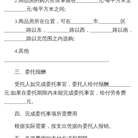
2.商品房的购入价应掌握在________元/每平方米至
________元/每平方米之间;
3.商品房所在位置，可在________市________区
________路以东，________路以西，________路以南，
________路以北范围之内选购;
4.其他
_____________________________________。
三、委托报酬
受托人如完成委托事宜，委托人给付报酬________
元;如果在委托期限内未能完成委托事宜，给付劳务费
________元。
四、完成委托事项所需费用
根据实际需要，按支出凭据向委托人报销。