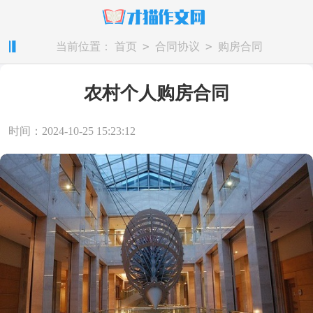
>
>
当前位置：
首页
合同协议
购房合同
农村个人购房合同
时间：2024-10-25 15:23:12